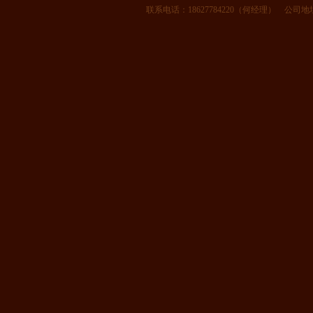
联系电话：18627784220（何经理） 公