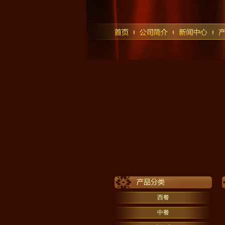
西餐
中餐