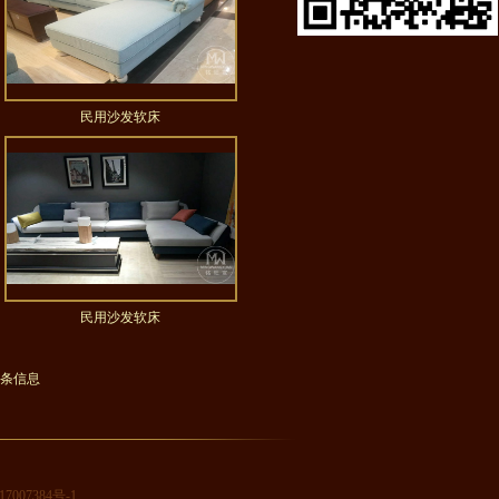
民用沙发软床
民用沙发软床
5 条信息
7007384号-1